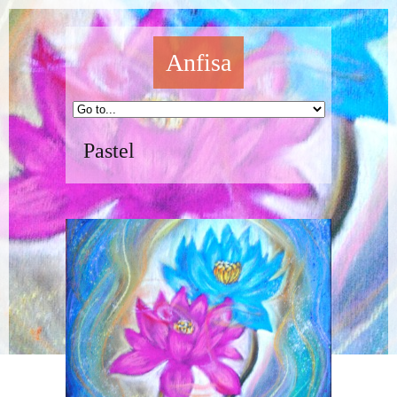
Anfisa
Pastel